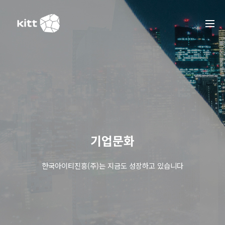
기업문화
한국아이티진흥(주)는 지금도 성장하고 있습니다