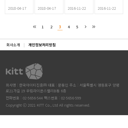
2018-04-17
2018-04-17
2016-11-22
2016-11-22
1
2
3
4
5
회사소개
개인정보처리방침
회사명 : 한국아이티진흥㈜ 대표 : 문동인 주소 : 서울특별시 영등포구 양평
로21가길 19 우림라이온스밸리B동 6층
전화번호 : 02-5656-544 팩스번호 : 02-5656-599
Copyright ⓒ 2021 KITT Co., Ltd All rights reserved.