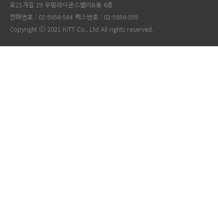
로21가길 19 우림라이온스밸리B동 6층
전화번호 : 02-5656-544 팩스번호 : 02-5656-599
Copyright ⓒ 2021 KITT Co., Ltd All rights reserved.