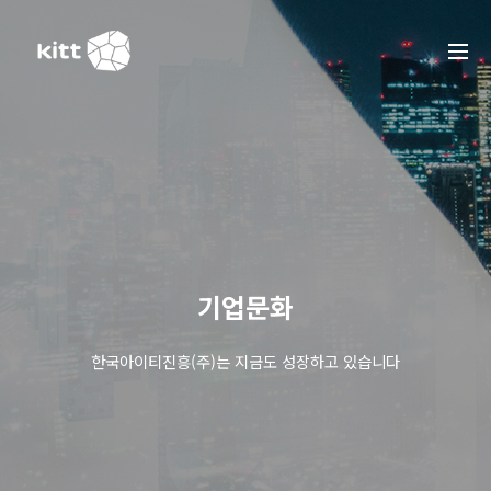
기업문화
한국아이티진흥(주)는 지금도 성장하고 있습니다