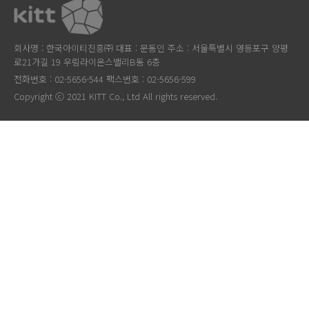
회사명 : 한국아이티진흥㈜ 대표 : 문동인 주소 : 서울특별시 영등포구 양평
로21가길 19 우림라이온스밸리B동 6층
전화번호 : 02-5656-544 팩스번호 : 02-5656-599
Copyright ⓒ 2021 KITT Co., Ltd All rights reserved.