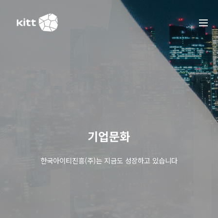
기업문화
한국아이티진흥(주)는 지금도 성장하고 있습니다