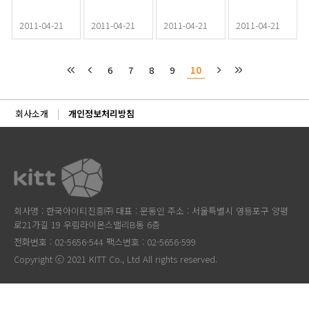
2011-04-21
2011-04-21
2011-04-21
2011-04-21
6
7
8
9
10
회사소개
개인정보처리방침
회사명 : 한국아이티진흥㈜ 대표 : 문동인 주소 : 서울특별시 영등포구 양평
로21가길 19 우림라이온스밸리B동 6층
전화번호 : 02-5656-544 팩스번호 : 02-5656-599
Copyright ⓒ 2021 KITT Co., Ltd All rights reserved.