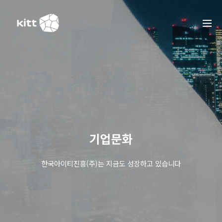
기업문화
한국아이티진흥(주)는 지금도 성장하고 있습니다