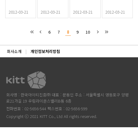
2012-03-21
2012-03-21
2012-03-21
2012-03-21
6
7
8
9
10
회사소개
개인정보처리방침
회사명 : 한국아이티진흥㈜ 대표 : 문동인 주소 : 서울특별시 영등포구 양평
로21가길 19 우림라이온스밸리B동 6층
전화번호 : 02-5656-544 팩스번호 : 02-5656-599
Copyright ⓒ 2021 KITT Co., Ltd All rights reserved.