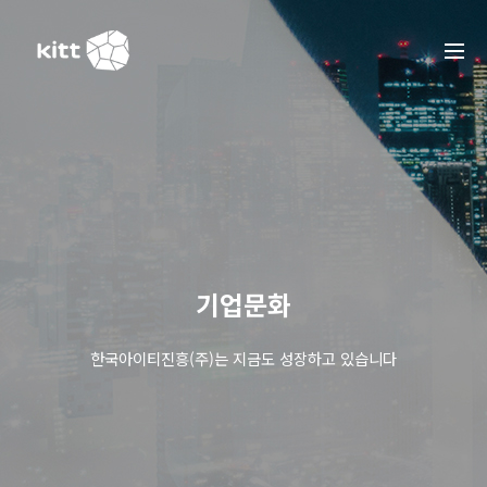
기업문화
한국아이티진흥(주)는 지금도 성장하고 있습니다