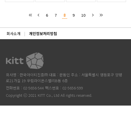
6
7
8
9
10
회사소개
개인정보처리방침
회사명 : 한국아이티진흥㈜ 대표 : 문동인 주소 : 서울특별시 영등포구 양평
로21가길 19 우림라이온스밸리B동 6층
전화번호 : 02-5656-544 팩스번호 : 02-5656-599
Copyright ⓒ 2021 KITT Co., Ltd All rights reserved.