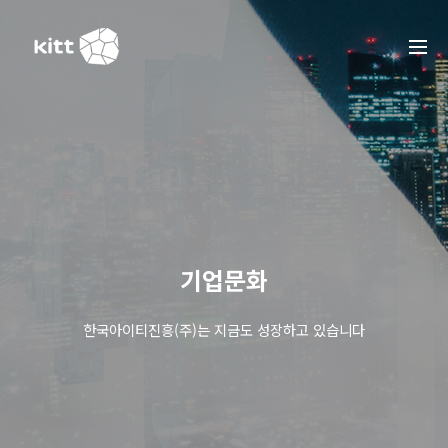
기업문화
한국아이티진흥(주)는 지금도 성장하고 있습니다