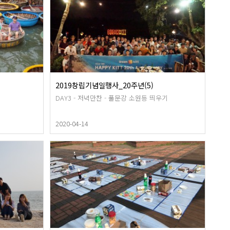
2019창립기념일행사_20주년(5)
DAY3 - 저녁만찬 - 풀문강 소원등 띄우기
2020-04-14