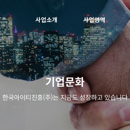
T
사업소개
사업영역
기업문화
한국아이티진흥(주)는 지금도 성장하고 있습니다