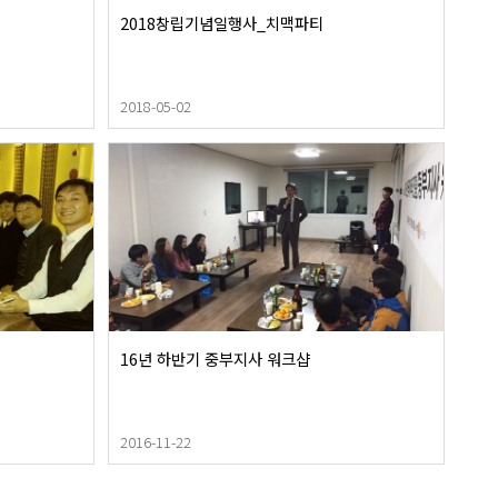
2018창립기념일행사_치맥파티
2018-05-02
16년 하반기 중부지사 워크샵
2016-11-22