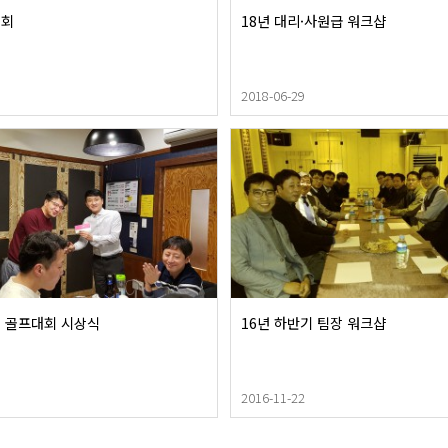
년회
18년 대리·사원급 워크샵
2018-06-29
원 골프대회 시상식
16년 하반기 팀장 워크샵
2016-11-22