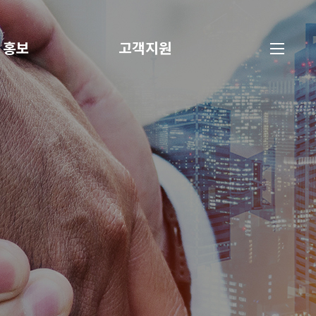
홍보
고객지원