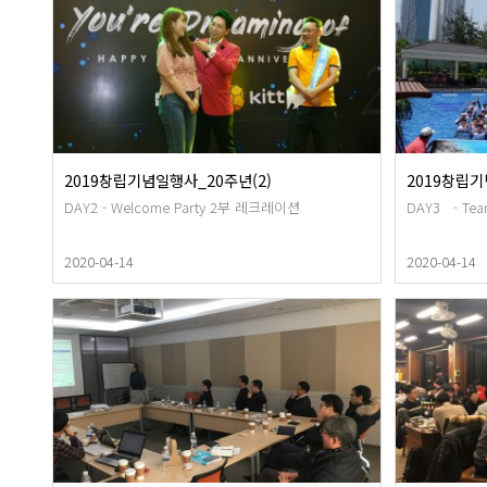
2019창립기념일행사_20주년(2)
2019창립기
DAY2 - Welcome Party 2부 레크레이션
DAY3 - Tea
2020-04-14
2020-04-14